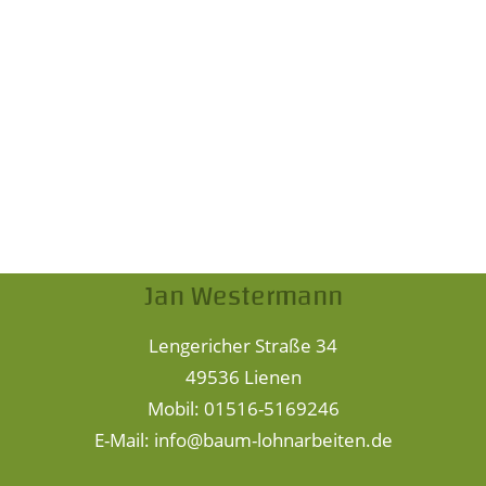
Jan Westermann
Lengericher Straße 34
49536 Lienen
Mobil: 01516-5169246
E-Mail: info@baum-lohnarbeiten.de