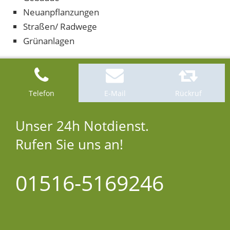
Neuanpflanzungen
Straßen/ Radwege
Grünanlagen
Telefon
E-Mail
Rückruf
Unser 24h Notdienst.
Rufen Sie uns an!
01516-5169246