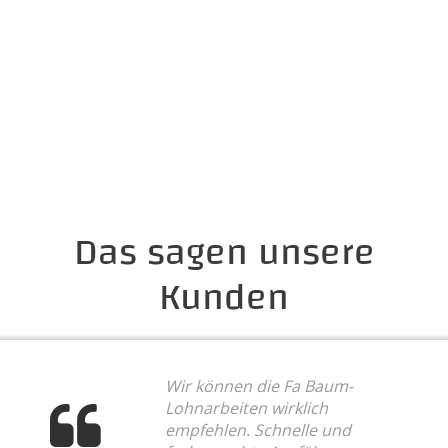
Das sagen unsere
Kunden
Wir können die Fa Baum-
Lohnarbeiten wirklich
empfehlen. Schnelle und