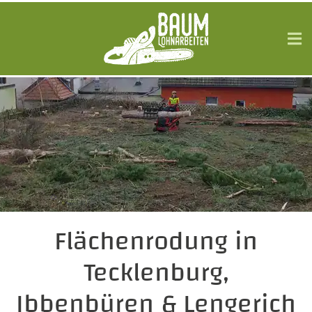
Flächenrodung in
Tecklenburg,
Ibbenbüren & Lengerich