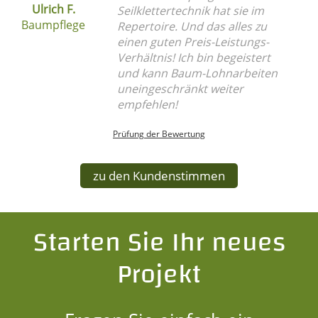
Ulrich F.
Seilklettertechnik hat sie im
Baumpflege
Repertoire. Und das alles zu
einen guten Preis-Leistungs-
Verhältnis! Ich bin begeistert
und kann Baum-Lohnarbeiten
uneingeschränkt weiter
empfehlen!
Prüfung der Bewertung
zu den Kundenstimmen
Starten Sie Ihr neues
Projekt